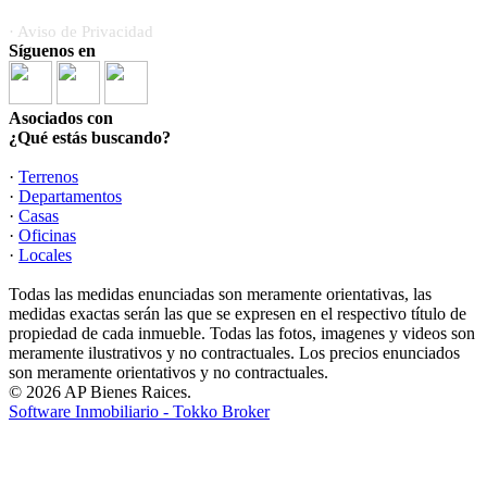
· Aviso de Privacidad
Síguenos en
Asociados con
¿Qué estás buscando?
·
Terrenos
·
Departamentos
·
Casas
·
Oficinas
·
Locales
Todas las medidas enunciadas son meramente orientativas, las
medidas exactas serán las que se expresen en el respectivo título de
propiedad de cada inmueble. Todas las fotos, imagenes y videos son
meramente ilustrativos y no contractuales. Los precios enunciados
son meramente orientativos y no contractuales.
© 2026 AP Bienes Raices.
Software Inmobiliario - Tokko Broker