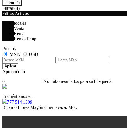
Filtrar
(4)
Filtrar
(4)
Filtros Activos
locales
Venta
Renta
Renta-Temp
Precios
MXN
USD
Aplicar
Apto crédito
0
No hubo resultados para su búsqueda
Encuéntranos en
777 514 1309
Ricardo Flores Magón Cuernavaca, Mor.