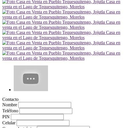
Contacto
Nombre
Teléfono
PIN
Celular