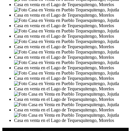
Detalles del Inmueble