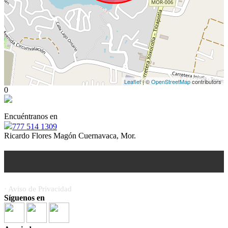
Leaflet
| ©
OpenStreetMap
contributors
0
Encuéntranos en
777 514 1309
Ricardo Flores Magón Cuernavaca, Mor.
· Aviso de Privacidad
Síguenos en