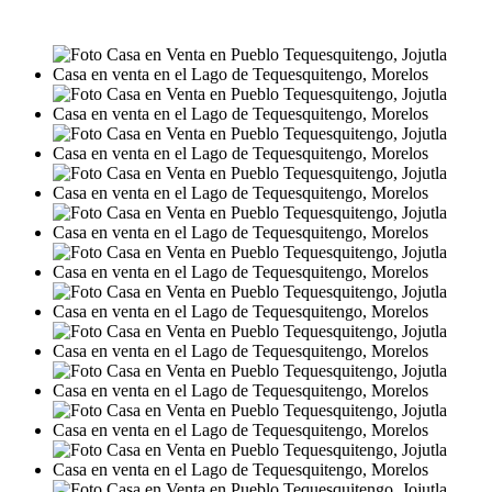
MXN4,500,000