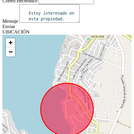
Correo electrónico
Mensaje
Enviar
UBICACIÓN
+
−