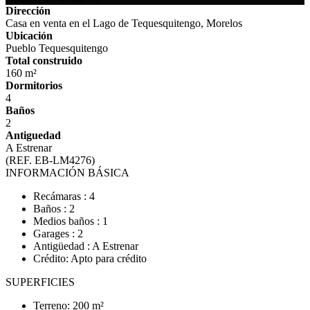
Dirección
Casa en venta en el Lago de Tequesquitengo, Morelos
Ubicación
Pueblo Tequesquitengo
Total construido
160 m²
Dormitorios
4
Baños
2
Antiguedad
A Estrenar
(REF. EB-LM4276)
INFORMACIÓN BÁSICA
Recámaras : 4
Baños : 2
Medios baños : 1
Garages : 2
Antigüedad : A Estrenar
Crédito: Apto para crédito
SUPERFICIES
Terreno: 200 m²