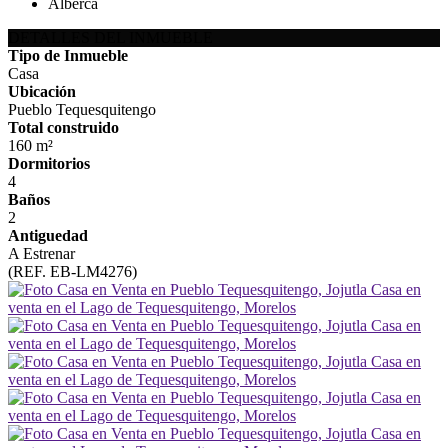
Alberca
DETALLES DEL INMUEBLE
Tipo de Inmueble
Casa
Ubicación
Pueblo Tequesquitengo
Total construido
160 m²
Dormitorios
4
Baños
2
Antiguedad
A Estrenar
(REF. EB-LM4276)