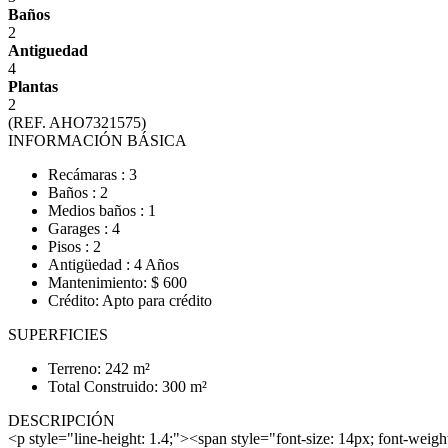
Baños
2
Antiguedad
4
Plantas
2
(REF. AHO7321575)
INFORMACIÓN BÁSICA
Recámaras : 3
Baños : 2
Medios baños : 1
Garages : 4
Pisos : 2
Antigüedad : 4 Años
Mantenimiento: $ 600
Crédito: Apto para crédito
SUPERFICIES
Terreno: 242 m²
Total Construido: 300 m²
DESCRIPCIÓN
<p style="line-height: 1.4;"><span style="font-size: 14px; font-wei