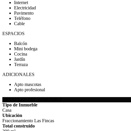
Internet
Electricidad
Pavimento
Teléfono
Cable
ESPACIOS
Balcón
Mini bodega
Cocina
Jardín
Terraza
ADICIONALES
Apto mascotas
Apto profesional
DETALLES DEL INMUEBLE
Tipo de Inmueble
Casa
Ubicación
Fraccionamiento Las Fincas
Total construido