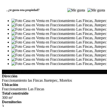
MXN3,700,000
,
¿te gusta esta propiedad?
Detalles del Inmueble
Dirección
Fraccionamiento las Fincas Jiuetepec, Morelos
Ubicación
Fraccionamiento Las Fincas
Total construido
300 m²
Dormitorios
3