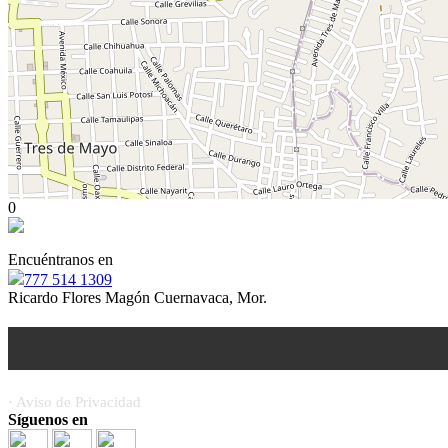
0
Encuéntranos en
777 514 1309
Ricardo Flores Magón Cuernavaca, Mor.
· Aviso de Privacidad
Síguenos en