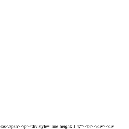
relos</span></p><div style="line-height: 1.4;"><br></div><div