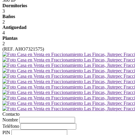
300 m²
Dormitorios
3
Baños
2
Antiguedad
4
Plantas
2
(REF. AHO7321575)
Contacto
Nombre
Teléfono
PIN