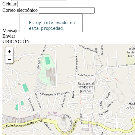
Celular
Correo electrónico
Mensaje
Enviar
UBICACIÓN
+
−