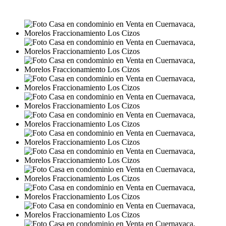
MXN3,850,000