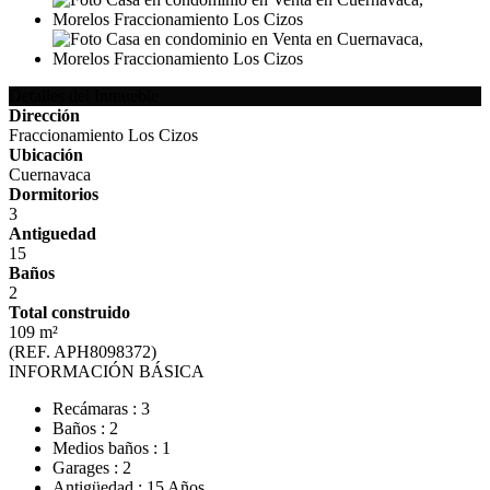
Detalles del Inmueble
Dirección
Fraccionamiento Los Cizos
Ubicación
Cuernavaca
Dormitorios
3
Antiguedad
15
Baños
2
Total construido
109 m²
(REF. APH8098372)
INFORMACIÓN BÁSICA
Recámaras : 3
Baños : 2
Medios baños : 1
Garages : 2
Antigüedad : 15 Años