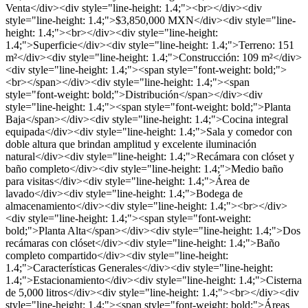
Venta</div><div style="line-height: 1.4;"><br></div><div
style="line-height: 1.4;">$3,850,000 MXN</div><div style="line-
height: 1.4;"><br></div><div style="line-height:
1.4;">Superficie</div><div style="line-height: 1.4;">Terreno: 151
m²</div><div style="line-height: 1.4;">Construcción: 109 m²</div>
<div style="line-height: 1.4;"><span style="font-weight: bold;">
<br></span></div><div style="line-height: 1.4;"><span
style="font-weight: bold;">Distribución</span></div><div
style="line-height: 1.4;"><span style="font-weight: bold;">Planta
Baja</span></div><div style="line-height: 1.4;">Cocina integral
equipada</div><div style="line-height: 1.4;">Sala y comedor con
doble altura que brindan amplitud y excelente iluminación
natural</div><div style="line-height: 1.4;">Recámara con clóset y
baño completo</div><div style="line-height: 1.4;">Medio baño
para visitas</div><div style="line-height: 1.4;">Área de
lavado</div><div style="line-height: 1.4;">Bodega de
almacenamiento</div><div style="line-height: 1.4;"><br></div>
<div style="line-height: 1.4;"><span style="font-weight:
bold;">Planta Alta</span></div><div style="line-height: 1.4;">Dos
recámaras con clóset</div><div style="line-height: 1.4;">Baño
completo compartido</div><div style="line-height:
1.4;">Características Generales</div><div style="line-height:
1.4;">Estacionamiento</div><div style="line-height: 1.4;">Cisterna
de 5,000 litros</div><div style="line-height: 1.4;"><br></div><div
style="line-height: 1.4;"><span style="font-weight: bold;">Áreas