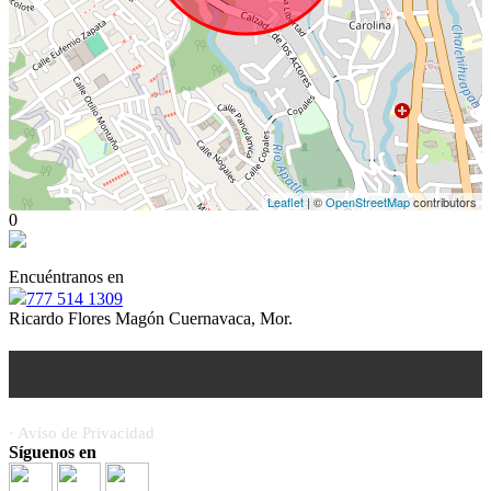
Leaflet
| ©
OpenStreetMap
contributors
0
Encuéntranos en
777 514 1309
Ricardo Flores Magón Cuernavaca, Mor.
· Aviso de Privacidad
Síguenos en