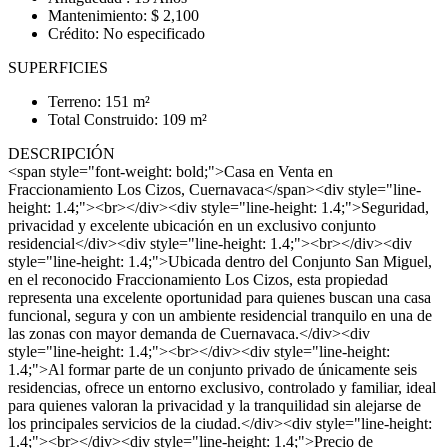
Mantenimiento: $ 2,100
Crédito: No especificado
SUPERFICIES
Terreno: 151 m²
Total Construido: 109 m²
DESCRIPCIÓN
<span style="font-weight: bold;">Casa en Venta en
Fraccionamiento Los Cizos, Cuernavaca</span><div style="line-
height: 1.4;"><br></div><div style="line-height: 1.4;">Seguridad,
privacidad y excelente ubicación en un exclusivo conjunto
residencial</div><div style="line-height: 1.4;"><br></div><div
style="line-height: 1.4;">Ubicada dentro del Conjunto San Miguel,
en el reconocido Fraccionamiento Los Cizos, esta propiedad
representa una excelente oportunidad para quienes buscan una casa
funcional, segura y con un ambiente residencial tranquilo en una de
las zonas con mayor demanda de Cuernavaca.</div><div
style="line-height: 1.4;"><br></div><div style="line-height:
1.4;">Al formar parte de un conjunto privado de únicamente seis
residencias, ofrece un entorno exclusivo, controlado y familiar, ideal
para quienes valoran la privacidad y la tranquilidad sin alejarse de
los principales servicios de la ciudad.</div><div style="line-height:
1.4;"><br></div><div style="line-height: 1.4;">Precio de