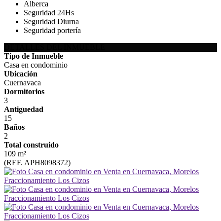
Alberca
Seguridad 24Hs
Seguridad Diurna
Seguridad portería
DETALLES DEL INMUEBLE
Tipo de Inmueble
Casa en condominio
Ubicación
Cuernavaca
Dormitorios
3
Antiguedad
15
Baños
2
Total construido
109 m²
(REF. APH8098372)