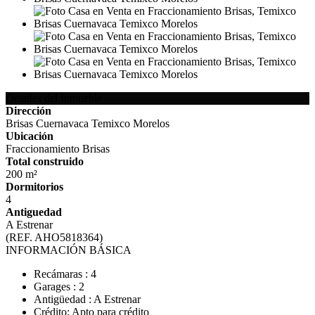
Detalles del Inmueble
Dirección
Brisas Cuernavaca Temixco Morelos
Ubicación
Fraccionamiento Brisas
Total construido
200 m²
Dormitorios
4
Antiguedad
A Estrenar
(REF. AHO5818364)
INFORMACIÓN BÁSICA
Recámaras : 4
Garages : 2
Antigüedad : A Estrenar
Crédito: Apto para crédito