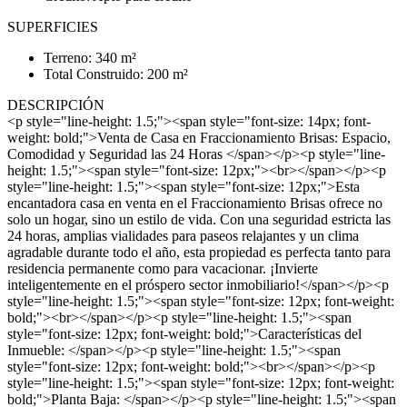
SUPERFICIES
Terreno: 340 m²
Total Construido: 200 m²
DESCRIPCIÓN
<p style="line-height: 1.5;"><span style="font-size: 14px; font-
weight: bold;">Venta de Casa en Fraccionamiento Brisas: Espacio,
Comodidad y Seguridad las 24 Horas </span></p><p style="line-
height: 1.5;"><span style="font-size: 12px;"><br></span></p><p
style="line-height: 1.5;"><span style="font-size: 12px;">Esta
encantadora casa en venta en el Fraccionamiento Brisas ofrece no
solo un hogar, sino un estilo de vida. Con una seguridad estricta las
24 horas, amplias vialidades para paseos relajantes y un clima
agradable durante todo el año, esta propiedad es perfecta tanto para
residencia permanente como para vacacionar. ¡Invierte
inteligentemente en el próspero sector inmobiliario!</span></p><p
style="line-height: 1.5;"><span style="font-size: 12px; font-weight:
bold;"><br></span></p><p style="line-height: 1.5;"><span
style="font-size: 12px; font-weight: bold;">Características del
Inmueble: </span></p><p style="line-height: 1.5;"><span
style="font-size: 12px; font-weight: bold;"><br></span></p><p
style="line-height: 1.5;"><span style="font-size: 12px; font-weight:
bold;">Planta Baja: </span></p><p style="line-height: 1.5;"><span