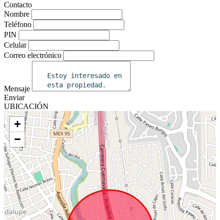
Contacto
Nombre
Teléfono
PIN
Celular
Correo electrónico
Mensaje
Enviar
UBICACIÓN
+
−