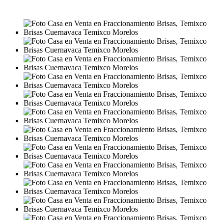
MXN5,800,000