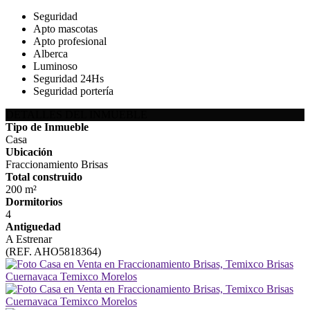
Seguridad
Apto mascotas
Apto profesional
Alberca
Luminoso
Seguridad 24Hs
Seguridad portería
DETALLES DEL INMUEBLE
Tipo de Inmueble
Casa
Ubicación
Fraccionamiento Brisas
Total construido
200 m²
Dormitorios
4
Antiguedad
A Estrenar
(REF. AHO5818364)