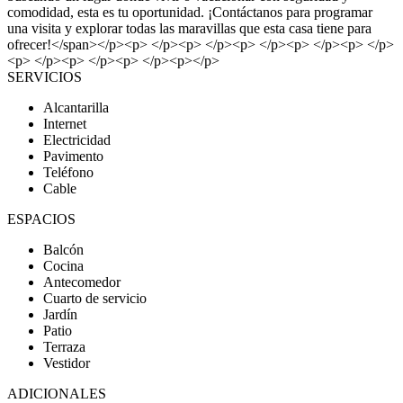
comodidad, esta es tu oportunidad. ¡Contáctanos para programar
una visita y explorar todas las maravillas que esta casa tiene para
ofrecer!</span></p><p> </p><p> </p><p> </p><p> </p><p> </p>
<p> </p><p> </p><p> </p><p></p>
SERVICIOS
Alcantarilla
Internet
Electricidad
Pavimento
Teléfono
Cable
ESPACIOS
Balcón
Cocina
Antecomedor
Cuarto de servicio
Jardín
Patio
Terraza
Vestidor
ADICIONALES