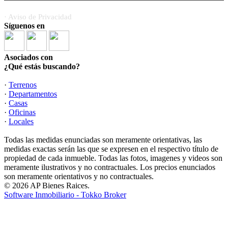
· Aviso de Privacidad
Síguenos en
Asociados con
¿Qué estás buscando?
·
Terrenos
·
Departamentos
·
Casas
·
Oficinas
·
Locales
Todas las medidas enunciadas son meramente orientativas, las
medidas exactas serán las que se expresen en el respectivo título de
propiedad de cada inmueble. Todas las fotos, imagenes y videos son
meramente ilustrativos y no contractuales. Los precios enunciados
son meramente orientativos y no contractuales.
© 2026 AP Bienes Raices.
Software Inmobiliario - Tokko Broker